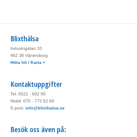
Blixthälsa
Industrigatan 10
462 38 Vänersborg
Hitta hit / Karta »
Kontaktuppgifter
Tel: 0521 - 602 00
Mobil: 070 - 772 62 60
E-post:
info@blixthalsa.se
Besök oss även på: