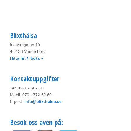
Blixthälsa
Industrigatan 10
462 38 Vänersborg
Hitta hit / Karta »
Kontaktuppgifter
Tel: 0521 - 602 00
Mobil: 070 - 772 62 60
E-post:
info@blixthalsa.se
Besök oss även på: