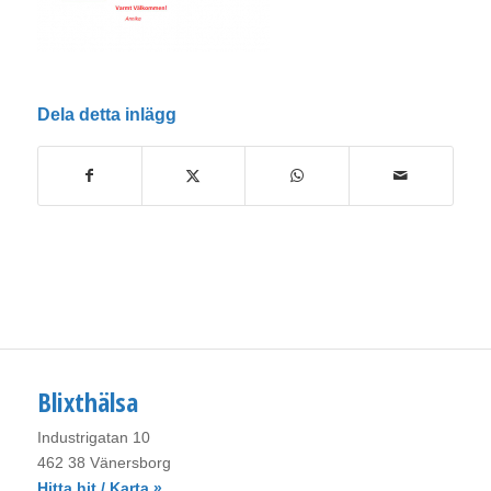
Dela detta inlägg
Blixthälsa
Industrigatan 10
462 38 Vänersborg
Hitta hit / Karta »