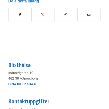
Dela detta inlägg
Blixthälsa
Industrigatan 10
462 38 Vänersborg
Hitta hit / Karta »
Kontaktuppgifter
Tel: 0521 - 602 00