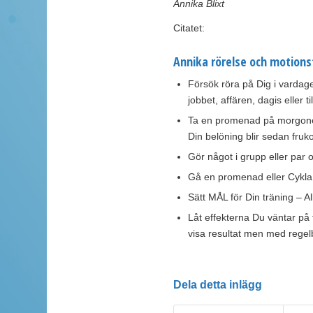
Annika Blixt
Citatet:
Annika rörelse och motions
Försök röra på Dig i vardage
jobbet, affären, dagis eller t
Ta en promenad på morgonen
Din belöning blir sedan fruk
Gör något i grupp eller par 
Gå en promenad eller Cykla 
Sätt MÅL för Din träning – Al
Låt effekterna Du väntar på 
visa resultat men med rege
Dela detta inlägg