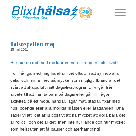
Hälsospalten maj
15 maj 2011
Hur har du det med mellanrummen i kroppen och i livet?
För många med mig handlar livet ofta om att sy ihop alla
delar och hinna med så mycket som möjligt. Ibland är det
svårt att skapa luft i sitt dags/livsprogram… vi går från
arbete till att hämta barn på dagis eller går till någon
aktivitet, på ett möte, handar, lagar mat, städar, fixar med
hus, boende eller alla möjliga måsten eller åtaganden. Ofta
säger vi att ”det är ju positivt att ha mycket att göra bara det
är roligt”, och det är det, men inte hur länge och hur mycket
som helst utan att få pauser och återhämtning!