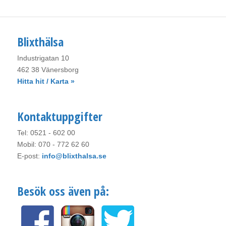
Blixthälsa
Industrigatan 10
462 38 Vänersborg
Hitta hit / Karta »
Kontaktuppgifter
Tel: 0521 - 602 00
Mobil: 070 - 772 62 60
E-post:
info@blixthalsa.se
Besök oss även på: