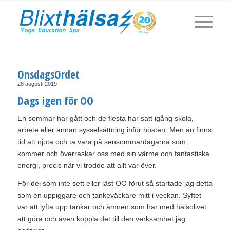
OnsdagsOrdet
28 augusti 2019
Dags igen för OO
En sommar har gått och de flesta har satt igång skola,
arbete eller annan sysselsättning inför hösten. Men än finns
tid att njuta och ta vara på sensommardagarna som
kommer och överraskar oss med sin värme och fantastiska
energi, precis när vi trodde att allt var över.
För dej som inte sett eller läst OO förut så startade jag detta
som en uppiggare och tankeväckare mitt i veckan. Syftet
var att lyfta upp tankar och ämnen som har med hälsolivet
att göra och även koppla det till den verksamhet jag